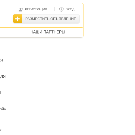
|
РЕГИСТРАЦИЯ
ВХОД
РАЗМЕСТИТЬ ОБЪЯВЛЕНИЕ
НАШИ ПАРТНЕРЫ
ия
для
я
рой»
е