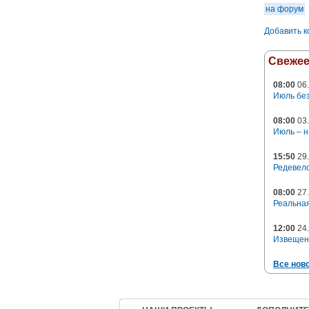
на форум
Добавить 
Свеже
08:00
06.
Июль без
08:00
03.
Июль – н
15:50
29.
Редевело
08:00
27.
Реальная
12:00
24.
Извещен
Все нов