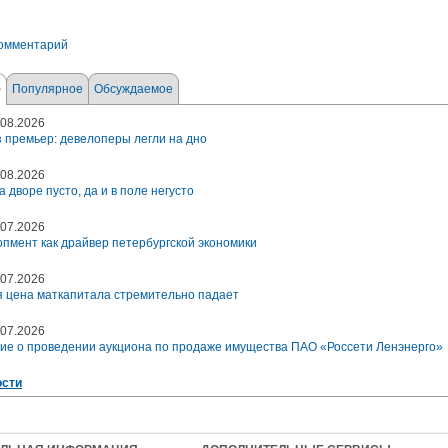
комментарий
е
Популярное
Обсуждаемое
08.2026
 премьер: девелоперы легли на дно
08.2026
а дворе пусто, да и в поле негусто
07.2026
пмент как драйвер петербургской экономики
07.2026
 цена маткапитала стремительно падает
07.2026
ие о проведении аукциона по продаже имущества ПАО «Россети Ленэнерго»
ости