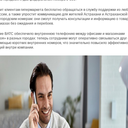
ит клиентам гипермаркета бесплатно обращаться в службу поддержки из люб
ссии, а также упростит коммуникацию для жителей Астрахани и Астраханской
 городским номерам: они смогут получать консультации и информацию о товар
заказах без ожидания и перебоев.
ие ВАТС обеспечило внутреннюю телефонию между офисами и магазинами
я» в разных городах: теперь сотрудники могут оперативно связываться друг 
омощью коротких внутренних номеров, что значительно повысило эффективно
ий внутри компании.