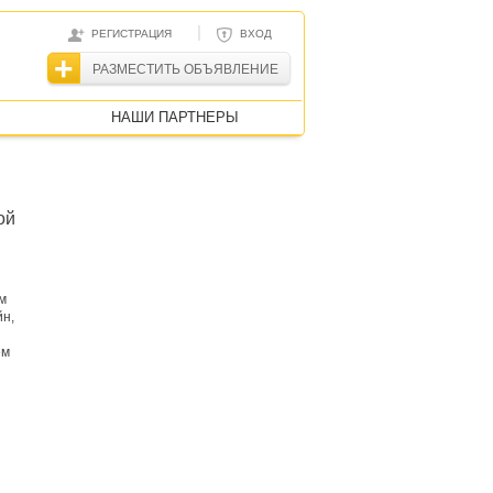
|
РЕГИСТРАЦИЯ
ВХОД
РАЗМЕСТИТЬ ОБЪЯВЛЕНИЕ
НАШИ ПАРТНЕРЫ
ой
м
йн,
ем