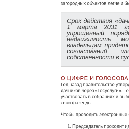
загородных объектов легче и б
Срок действия «дач
1 марта 2031 г
упрощенный поряд
недвижимость м
владельцам придет
согласований и
собственности в су
О ЦИФРЕ И ГОЛОСОВ
Год назад правительство утвер
дачников через «Госуслуги». Т
участвовать в собраниях и выб
свои фазенды.
Чтобы проводить электронные 
Председатель проходит и