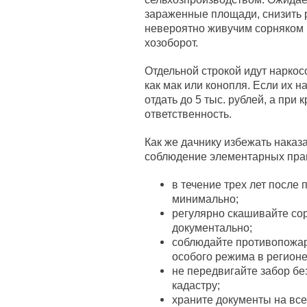
зараженные площади, снизить 
невероятно живучим сорняком 
хозоборот.
Отдельной строкой идут нарко
как мак или конопля. Если их н
отдать до 5 тыс. рублей, а при
ответственность.
Как же дачнику избежать наказа
соблюдение элементарных прави
в течение трех лет после 
минимально;
регулярно скашивайте со
документально;
соблюдайте противопожар
особого режима в регионе
не передвигайте забор бе
кадастру;
храните документы на все