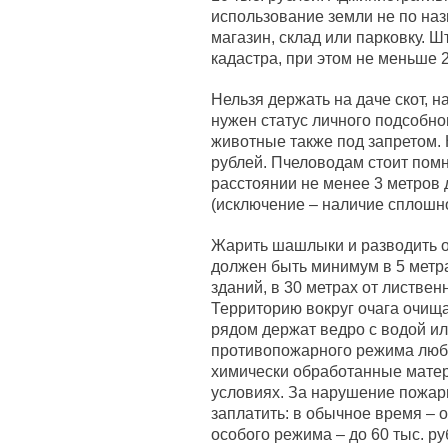
использование земли не по наз
магазин, склад или парковку. Ш
кадастра, при этом не меньше 2
Нельзя держать на даче скот, н
нужен статус личного подсобно
животные также под запретом. 
рублей. Пчеловодам стоит помн
расстоянии не менее 3 метров 
(исключение – наличие сплошно
Жарить шашлыки и разводить ог
должен быть минимум в 5 метрах
зданий, в 30 метрах от листвен
Территорию вокруг очага очища
рядом держат ведро с водой ил
противопожарного режима любой
химически обработанные матер
условиях. За нарушение пожар
заплатить: в обычное время – от
особого режима – до 60 тыс. ру