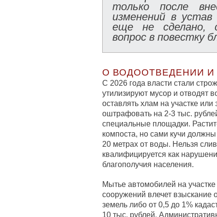
только после вне
изменений в устав
еще не сделано, 
вопрос в повестку б
О ВОДООТВЕДЕНИИ И
С 2026 года власти стали строж
утилизируют мусор и отводят во
оставлять хлам на участке или 
оштрафовать на 2-3 тыс. рубле
специальные площадки. Растит
компоста, но сами кучи должны
20 метрах от воды. Нельзя сли
квалифицируется как нарушени
благополучия населения.
Мытье автомобилей на участке 
сооружений влечет взыскание от
земель либо от 0,5 до 1% када
10 тыс. рублей. Административ