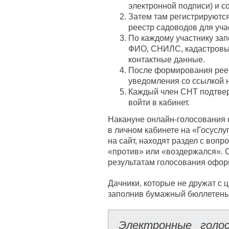
электронной подписи) и с
Затем там регистрируются
реестр садоводов для уча
По каждому участнику за
ФИО, СНИЛС, кадастровый
контактные данные.
После формирования рее
уведомления со ссылкой 
Каждый член СНТ подтверж
войти в кабинет.
Накануне онлайн-голосования
в личном кабинете на «Госуслу
на сайт, находят раздел с вопр
«против» или «воздержался». С
результатам голосования офор
Дачники, которые не дружат с ц
заполнив бумажный бюллетень. 
Электронные голо