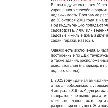
В этом году исполняется 20 ле
упрощенного способа оформить
недвижимость. Программа расп
до 30 октября 2001 года, и на д
Под индульгенцию попадают уч
садоводства, ИЖС или ведения 
садовые и жилые дома и другие
сараи, гаражи, навесы).
Однако есть исключения. В час
построенные по ДДУ, таунхаусы
а также здания, расположенны
использования (например, в пр
водного фонда).
В 2025 году «дачная амнистия»
отпала необходимость уведомл
4 августа 2018-го. А для реги
квадратов и не выше трех этаж
межевого планов, госэкспертиз
разрешения не нужны. Эти но