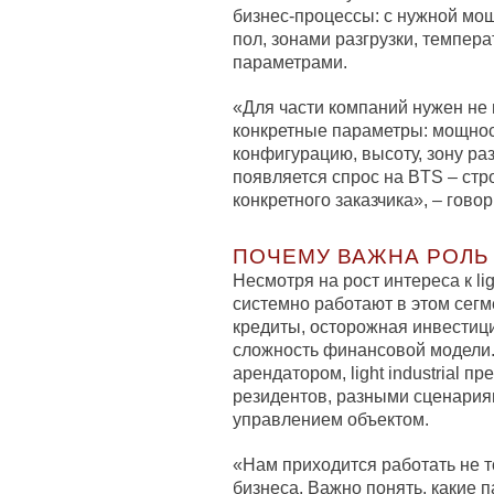
бизнес-процессы: с нужной мощ
пол, зонами разгрузки, темпе
параметрами.
«Для части компаний нужен не 
конкретные параметры: мощност
конфигурацию, высоту, зону ра
появляется спрос на BTS – стр
конкретного заказчика», – гово
ПОЧЕМУ ВАЖНА РОЛЬ
Несмотря на рост интереса к lig
системно работают в этом сегм
кредиты, осторожная инвестиц
сложность финансовой модели. 
арендатором, light industrial 
резидентов, разными сценария
управлением объектом.
«Нам приходится работать не т
бизнеса. Важно понять, какие 