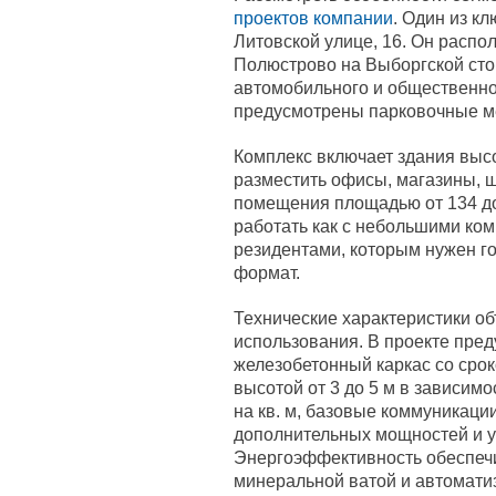
проектов компании
. Один из к
Литовской улице, 16. Он распо
Полюстрово на Выборгской сто
автомобильного и общественно
предусмотрены парковочные ме
Комплекс включает здания высо
разместить офисы, магазины, 
помещения площадью от 134 до 
работать как с небольшими ком
резидентами, которым нужен г
формат.
Технические характеристики о
использования. В проекте пре
железобетонный каркас со срок
высотой от 3 до 5 м в зависимос
на кв. м, базовые коммуникац
дополнительных мощностей и у
Энергоэффективность обеспечи
минеральной ватой и автомати