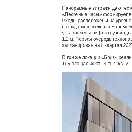
Панорамные витражи дают есте
«Песочные часы» формирует ви
Входы расположены на уровне з
сотрудников, включая маломоб
установлены лифты грузоподъе
1,2 м. Первая очередь технопа
запланирован на II квартал 202
В той же локации «Бриз» реализ
16» площадью от 14 тыс. кв. м.