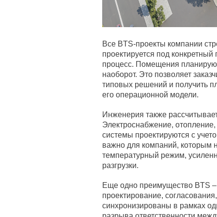
Все BTS-проекты компании стро
проектируется под конкретный
процесс. Помещения планируют
наоборот. Это позволяет заказ
типовых решений и получить пл
его операционной модели.
Инженерия также рассчитываетс
Электроснабжение, отопление,
системы проектируются с учето
важно для компаний, которым
температурный режим, усилен
разгрузки.
Еще одно преимущество BTS – 
проектирование, согласования,
синхронизированы в рамках одн
разрыва ответственности межд