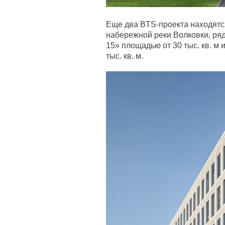
Еще два BTS-проекта находятс
набережной реки Волковки, ря
15» площадью от 30 тыс. кв. м
тыс. кв. м.