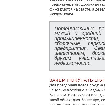
предсказуемыми. Дорожная кар
фиксируются на старте, а деве
каждом этапе.
Потенциальные рез
малый и средний 
промышленности, 
сборочные, серви
предприятия. Се
инвесторам, брок
другим участник
недвижимости.
ЗАЧЕМ ПОКУПАТЬ LIGH
Для предпринимателя покупка по
не только вложение в недвижим
бизнесом. В отличие от аренды
такой объект дает более предс
возможность адаптировать пло