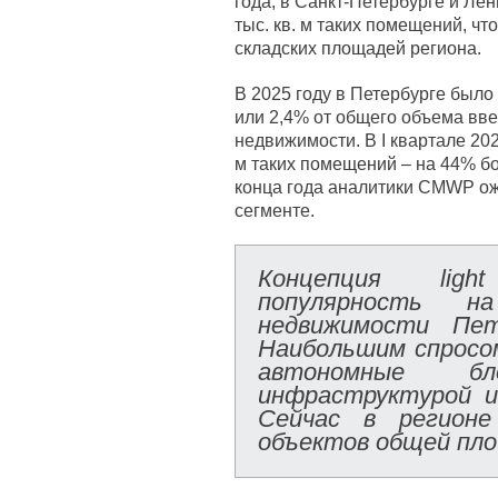
года, в Санкт-Петербурге и Ле
тыс. кв. м таких помещений, чт
складских площадей региона.
В 2025 году в Петербурге было по
или 2,4% от общего объема вв
недвижимости. В I квартале 202
м таких помещений – на 44% бо
конца года аналитики CMWP ожи
сегменте.
Концепция light
популярность н
недвижимости Пет
Наибольшим спросо
автономные б
инфраструктурой и
Сейчас в регионе
объектов общей площ