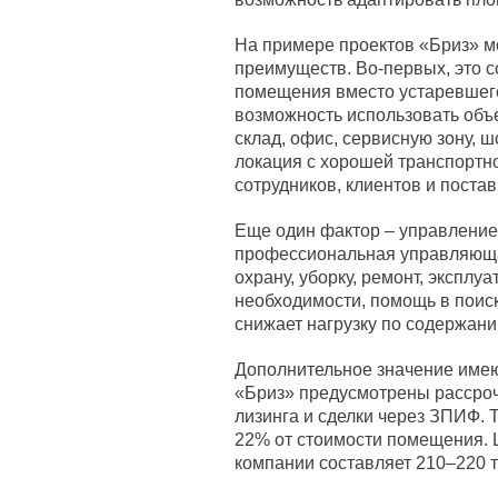
На примере проектов «Бриз» м
преимуществ. Во-первых, это
помещения вместо устаревшег
возможность использовать объе
склад, офис, сервисную зону, ш
локация с хорошей транспортно
сотрудников, клиентов и поста
Еще один фактор – управление
профессиональная управляющая
охрану, уборку, ремонт, эксплу
необходимости, помощь в поиск
снижает нагрузку по содержан
Дополнительное значение имею
«Бриз» предусмотрены рассроч
лизинга и сделки через ЗПИФ.
22% от стоимости помещения. 
компании составляет 210–220 т