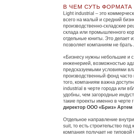
В ЧЕМ СУТЬ ФОРМАТА
Light industrial – это коммерч
всего на малый и средний бизн
производственно-складские реш
склада или промышленного кор
отдельные юниты. Это делает и
позволяет компаниям не брать
«Бизнесу нужны небольшие и с
инженерией, возможностью ада
предсказуемыми условиями вл
производственный фонд часто 
того, компаниям важна доступна
industrial в черте города или 
удобны, чем загородные индус
такие проекты именно в черте 
директор ООО «Бриз» Артем 
Отдельное направление внутри с
suit, то есть строительство под
компания получает не типовой 