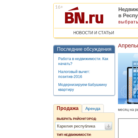
Недвиж
в Респ
выбрать
НОВОСТИ И СТАТЬИ
Апрельс
Последние обсуждения
Работа в недвижимости. Как
начать?
Налоговый вычет:
позитив-2016
Модернизируем бабушкину
квартиру
Продажа
Аренда
месяц на р
ВЫБРАТЬ РАЙОН/ГОРОД:
Карелия республика
ТИП НЕДВИЖИМОСТИ: