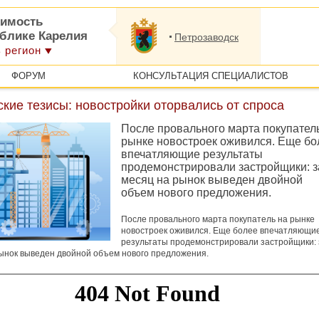
имость
ублике Карелия
Петрозаводск
 регион
ФОРУМ
КОНСУЛЬТАЦИЯ СПЕЦИАЛИСТОВ
кие тезисы: новостройки оторвались от спроса
После провального марта покупател
рынке новостроек оживился. Еще бо
впечатляющие результаты
продемонстрировали застройщики: з
месяц на рынок выведен двойной
объем нового предложения.
После провального марта покупатель на рынке
новостроек оживился. Еще более впечатляющи
результаты продемонстрировали застройщики: 
ынок выведен двойной объем нового предложения.