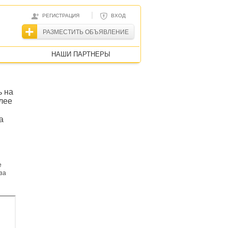
|
РЕГИСТРАЦИЯ
ВХОД
РАЗМЕСТИТЬ ОБЪЯВЛЕНИЕ
НАШИ ПАРТНЕРЫ
ь на
лее
а
е
за