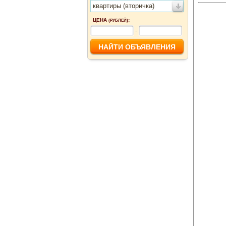
квартиры (вторичка)
ЦЕНА
:
(РУБЛЕЙ)
-