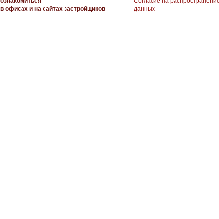
ознакомиться
Согласие на распространени
в офисах и на сайтах застройщиков
данных