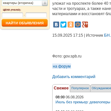
квартиры (вторичка)
уложат на проспекте более 40 т
части и тротуарах, а также на
ЦЕНА
:
(РУБЛЕЙ)
материалами и восстановят бла
-
15.09.2025 17:15 | Источник
БН.
Фото:
gov.spb.ru
на форум
Добавить комментарий
Свежее
Популярное
Обсуждаемо
08:00
06.08.2026
Июль без премьер: девелоперы 