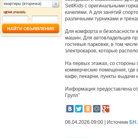
квартиры (вторичка)
SetlKids с оригинальными горк
качелями. А для занятий спорто
ЦЕНА
:
(РУБЛЕЙ)
различными турниками и трена
-
Для комфорта и безопасности 
машин. Для автовладельцев пр
гостевые парковки, в том числ
электрокаров, которые распол
На первых этажах, со стороны
коммерческие помещения, где в
кафе, пекарни, пункты выдачи 
Информация предоставлена от
Групп"
06.04.2026 09:00 | Источник
БН.